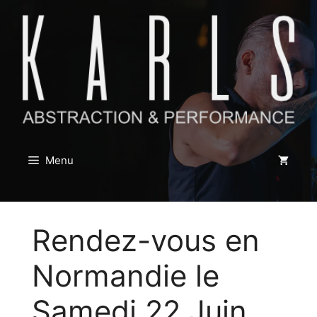
Aller
au
contenu
Menu
Rendez-vous en
Normandie le
Samedi 22 Juin