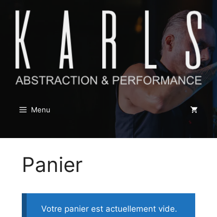
Aller
au
contenu
Menu
Panier
Votre panier est actuellement vide.