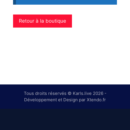
Retour à la boutique
Tous droits réservés © Karls.live 2026 -
Développement et Design par Xtendo.fr