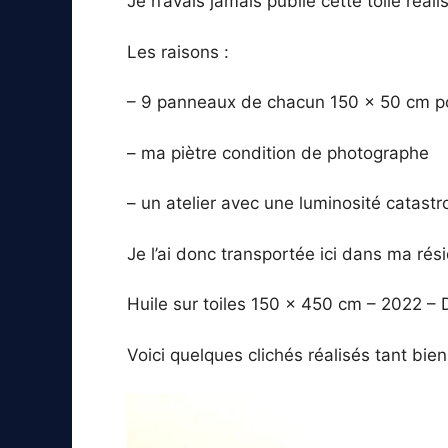
Je n’avais jamais publié cette toile réali
Les raisons :
– 9 panneaux de chacun 150 x 50 cm po
– ma piètre condition de photographe
– un atelier avec une luminosité catastr
Je l’ai donc transportée ici dans ma ré
Huile sur toiles 150 x 450 cm – 2022 – 
Voici quelques clichés réalisés tant bie