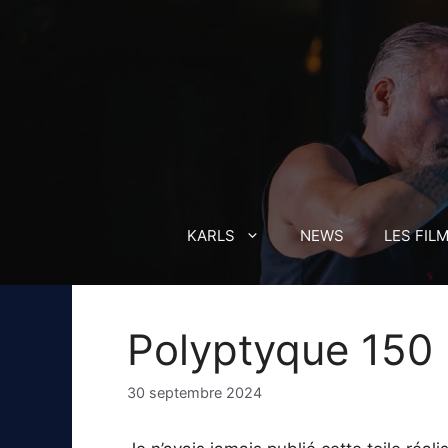
Aller
au
contenu
KARLS
NEWS
LES FIL
Polyptyque 150
30 septembre 2024