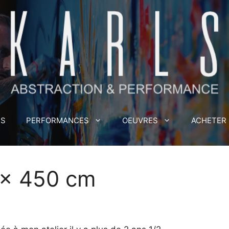
MS
PERFORMANCES
OEUVRES
ACHETER
 x 450 cm