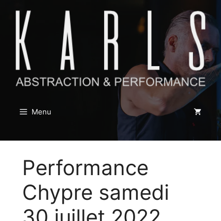
Aller
au
contenu
Menu
Performance
Chypre samedi
30 juillet 2022