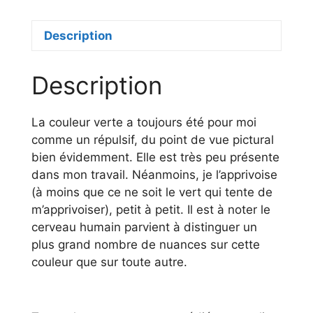
sur
toile
Description
-
100
x
Description
70
cm
La couleur verte a toujours été pour moi
comme un répulsif, du point de vue pictural
bien évidemment. Elle est très peu présente
dans mon travail. Néanmoins, je l’apprivoise
(à moins que ce ne soit le vert qui tente de
m’apprivoiser), petit à petit. Il est à noter le
cerveau humain parvient à distinguer un
plus grand nombre de nuances sur cette
couleur que sur toute autre.