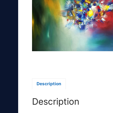
Description
Description