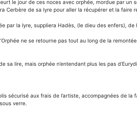
eurt le jour de ces noces avec orphée, mordue par un se
 Cerbère de sa lyre pour aller la récupérer et la faire
e par la lyre, suppliera Hadès, (le dieu des enfers), de la
Orphée ne se retourne pas tout au long de la remontée, ca
e sa lire, mais orphée n’entendant plus les pas d’Eurydic
s sécurisé aux frais de l’artiste, accompagnées de la fac
sous verre.