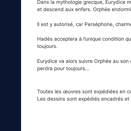
Dans la mythologie grecque, Eurydice m
et descend aux enfers. Orphée endormira
Il est y autorisé, car Perséphone, charmé
Hadès acceptera à l’unique condition qu’
toujours.
Eurydice va alors suivre Orphée au son d
perdra pour toujours…
Toutes les œuvres sont expédiées en coli
Les dessins sont expédiés encadrés et 