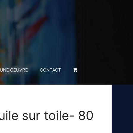
 UNE OEUVRE
CONTACT
le sur toile- 80