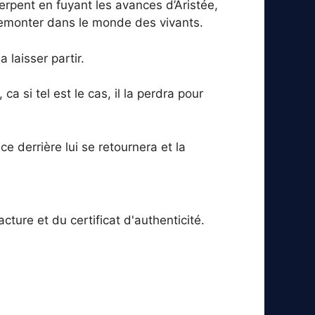
rpent en fuyant les avances d’Aristée,
 remonter dans le monde des vivants.
 laisser partir.
 si tel est le cas, il la perdra pour
e derrière lui se retournera et la
ture et du certificat d'authenticité.