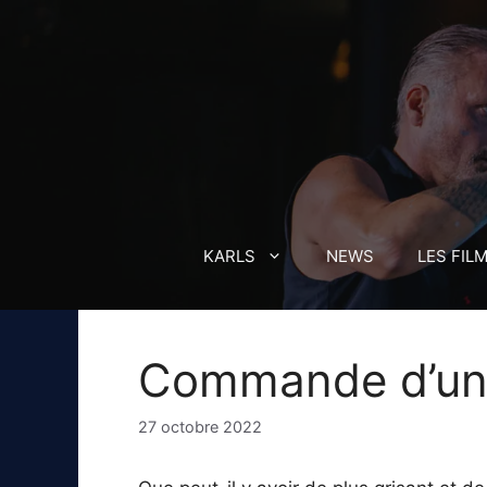
Aller
au
contenu
KARLS
NEWS
LES FIL
Commande d’un
27 octobre 2022