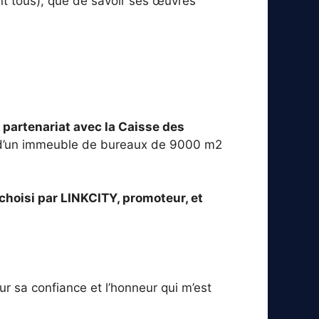
ent tous), que de savoir ses œuvres
partenariat avec la Caisse des
il d’un immeuble de bureaux de 9000 m2
choisi par LINKCITY, promoteur, et
 sa confiance et l’honneur qui m’est