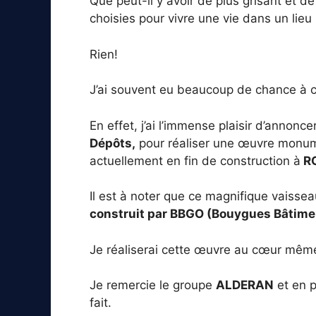
Que peut-il y avoir de plus grisant et 
choisies pour vivre une vie dans un lieu 
Rien!
J’ai souvent eu beaucoup de chance à ce 
En effet, j’ai l’immense plaisir d’annoncer
Dépôts,
pour réaliser une œuvre monu
actuellement en fin de construction à
RO
Il est à noter que ce magnifique vaissea
construit par BBGO (Bouygues Bâtime
Je réaliserai cette œuvre au cœur même
Je remercie le groupe
ALDERAN
et en p
fait.