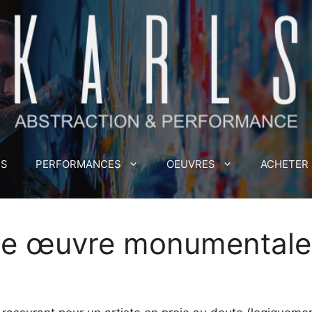
MS
PERFORMANCES
OEUVRES
ACHETER
e œuvre monumentale